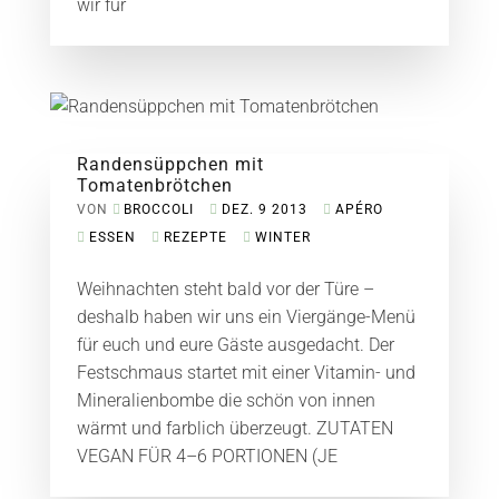
wir für
Randensüppchen mit
Tomatenbrötchen
VON
BROCCOLI
DEZ. 9 2013
APÉRO
ESSEN
REZEPTE
WINTER
Weihnachten steht bald vor der Türe –
deshalb haben wir uns ein Viergänge-Menü
für euch und eure Gäste ausgedacht. Der
Festschmaus startet mit einer Vitamin- und
Mineralienbombe die schön von innen
wärmt und farblich überzeugt. ZUTATEN
VEGAN FÜR 4–6 PORTIONEN (JE