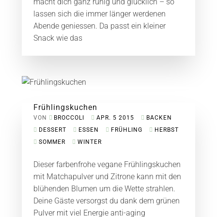
macht dich ganz ruhig und glücklich – so
lassen sich die immer länger werdenen
Abende geniessen. Da passt ein kleiner
Snack wie das
Frühlingskuchen
VON
BROCCOLI
APR. 5 2015
BACKEN
DESSERT
ESSEN
FRÜHLING
HERBST
SOMMER
WINTER
Dieser farbenfrohe vegane Frühlingskuchen
mit Matchapulver und Zitrone kann mit den
blühenden Blumen um die Wette strahlen.
Deine Gäste versorgst du dank dem grünen
Pulver mit viel Energie anti-aging