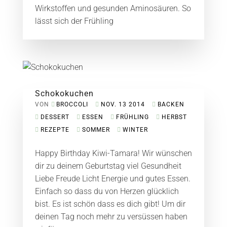
Wirkstoffen und gesunden Aminosäuren. So
lässt sich der Frühling
Schokokuchen
VON
BROCCOLI
NOV. 13 2014
BACKEN
DESSERT
ESSEN
FRÜHLING
HERBST
REZEPTE
SOMMER
WINTER
Happy Birthday Kiwi-Tamara! Wir wünschen
dir zu deinem Geburtstag viel Gesundheit
Liebe Freude Licht Energie und gutes Essen.
Einfach so dass du von Herzen glücklich
bist. Es ist schön dass es dich gibt! Um dir
deinen Tag noch mehr zu versüssen haben