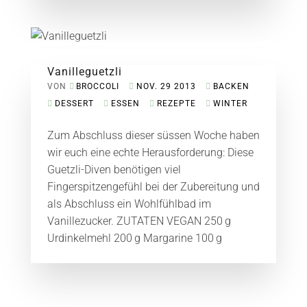
Vanilleguetzli
VON
BROCCOLI
NOV. 29 2013
BACKEN
DESSERT
ESSEN
REZEPTE
WINTER
Zum Abschluss dieser süssen Woche haben
wir euch eine echte Herausforderung: Diese
Guetzli-Diven benötigen viel
Fingerspitzengefühl bei der Zubereitung und
als Abschluss ein Wohlfühlbad im
Vanillezucker. ZUTATEN VEGAN 250 g
Urdinkelmehl 200 g Margarine 100 g