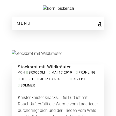
MENU
Stockbrot mit Wildkräuter
VON
BROCCOLI
MAI 17 2019
FRÜHLING
HERBST
JETZT AKTUELL
REZEPTE
SOMMER
Knister knister knacks… Die Luft ist mit
Rauchduft erfüllt die Wärme vom Lagerfeuer
durchdringt dich und der Frieden vom Wald