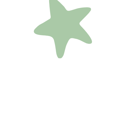
Gute Laune Saft
Gerade im Winter ist dieser erdende Saft 