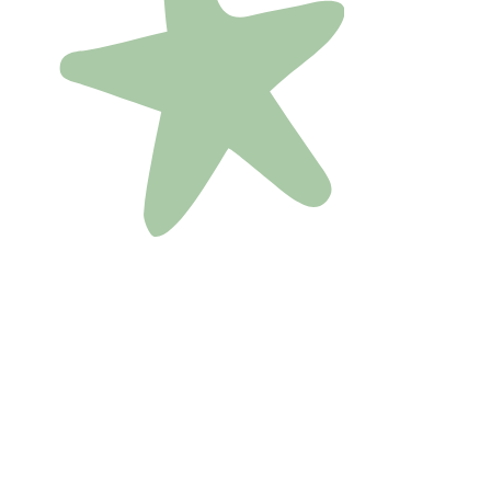
und stärkt das Immunsystem. Da haben