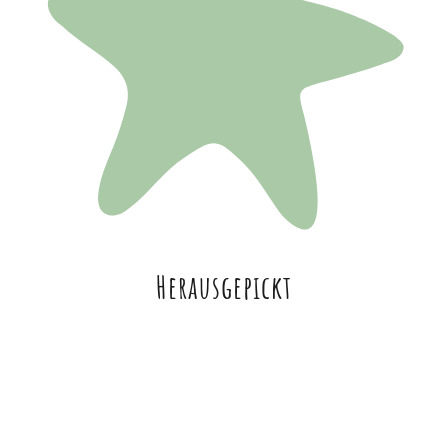
Herausgepickt
ein Dauerbrenner. Denn er sorgt energetisch für gute Laune 