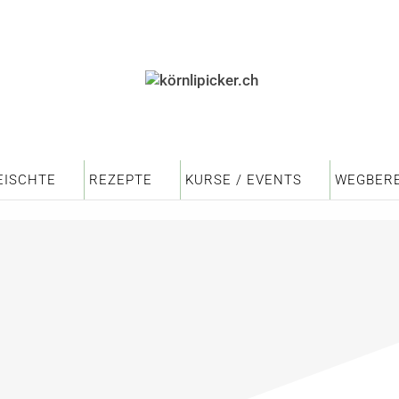
EISCHTE
REZEPTE
KURSE / EVENTS
WEGBERE