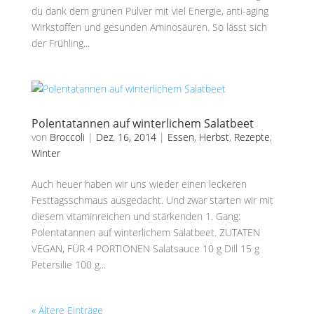
du dank dem grünen Pulver mit viel Energie, anti-aging
Wirkstoffen und gesunden Aminosäuren. So lässt sich
der Frühling...
Polentatannen auf winterlichem Salatbeet
von
Broccoli
|
Dez. 16, 2014
|
Essen
,
Herbst
,
Rezepte
,
Winter
Auch heuer haben wir uns wieder einen leckeren
Festtagsschmaus ausgedacht. Und zwar starten wir mit
diesem vitaminreichen und stärkenden 1. Gang:
Polentatannen auf winterlichem Salatbeet. ZUTATEN
VEGAN, FÜR 4 PORTIONEN Salatsauce 10 g Dill 15 g
Petersilie 100 g...
« Ältere Einträge