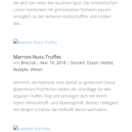
die dich von innen her leuchten lässt. Die einheimischen
Linsen kombiniert mit getrockneten Tomaten passen
vorzüglich zu den leckeren Kürbismuffins und runden
das...
Marroni-Nuss-Truffes
von
Broccoli
|
Nov. 10, 2018
|
Dessert
,
Essen
,
Herbst
,
Rezepte
,
Winter
Mmmmh, die Marronis sind überall zu geniessen! Diese
glutenfreien Früchtchen bilden die Grundlage für den
veganen Truffes-Teig und versorgen dich mit ihrem
hohen Mineralstoff- und Vitamingehalt. Bereits Hildegard
von Bingen schätzte die Heilkraft dieser wertvollen...