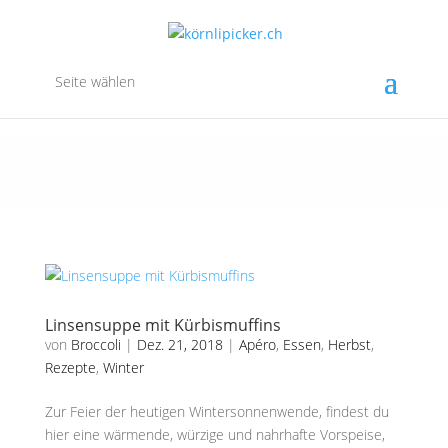
Seite wählen
Linsensuppe mit Kürbismuffins
von
Broccoli
|
Dez. 21, 2018
|
Apéro
,
Essen
,
Herbst
,
Rezepte
,
Winter
Zur Feier der heutigen Wintersonnenwende, findest du
hier eine wärmende, würzige und nahrhafte Vorspeise,