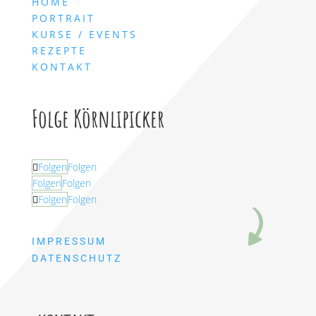
HOME
PORTRAIT
KURSE / EVENTS
REZEPTE
KONTAKT
Folge Körnlipicker
Folgen
Folgen
Folgen
Folgen
Folgen
Folgen
IMPRESSUM
DATENSCHUTZ