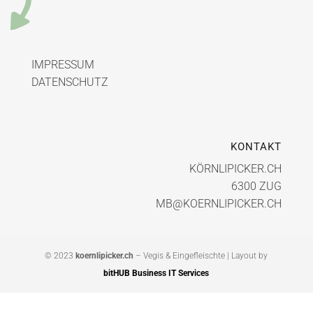
IMPRESSUM
DATENSCHUTZ
KONTAKT
KÖRNLIPICKER.CH
6300 ZUG
MB@KOERNLIPICKER.CH
© 2023
koernlipicker.ch
– Vegis & Eingefleischte | Layout by
bitHUB Business IT Services