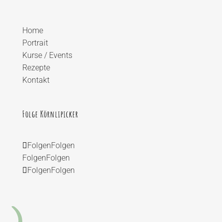
Home
Portrait
Kurse / Events
Rezepte
Kontakt
Folge Körnlipicker
Folgen
Folgen
Folgen
Folgen
Folgen
Folgen