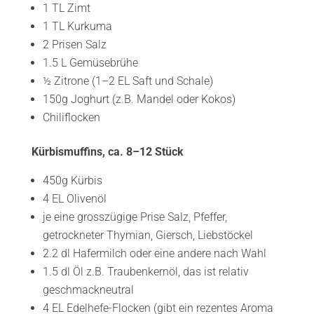
1 TL Zimt
1 TL Kurkuma
2 Prisen Salz
1.5 L Gemüsebrühe
½ Zitrone (1–2 EL Saft und Schale)
150g Joghurt (z.B. Mandel oder Kokos)
Chiliflocken
Kürbismuffins, ca. 8–12 Stück
450g Kürbis
4 EL Olivenöl
je eine grosszügige Prise Salz, Pfeffer,
getrockneter Thymian, Giersch, Liebstöckel
2.2 dl Hafermilch oder eine andere nach Wahl
1.5 dl Öl z.B. Traubenkernöl, das ist relativ
geschmackneutral
4 EL Edelhefe-Flocken (gibt ein rezentes Aroma