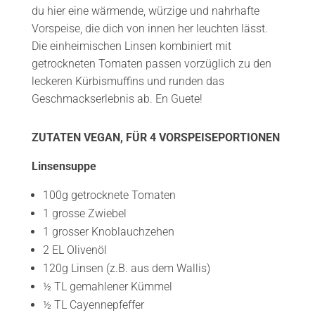
du hier eine wärmende, würzige und nahrhafte
Vorspeise, die dich von innen her leuchten lässt.
Die einheimischen Linsen kombiniert mit
getrockneten Tomaten passen vorzüglich zu den
leckeren Kürbismuffins und runden das
Geschmackserlebnis ab. En Guete!
ZUTATEN VEGAN, FÜR 4 VORSPEISEPORTIONEN
Linsensuppe
100g getrocknete Tomaten
1 grosse Zwiebel
1 grosser Knoblauchzehen
2 EL Olivenöl
120g Linsen (z.B. aus dem Wallis)
½ TL gemahlener Kümmel
½ TL Cayennepfeffer