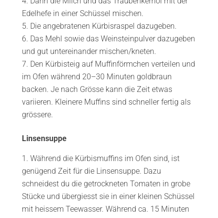
Dann die Milch und das Traubenkernöl mit der
Edelhefe in einer Schüssel mischen.
Die angebratenen Kürbisraspel dazugeben.
Das Mehl sowie das Weinsteinpulver dazugeben
und gut untereinander mischen/kneten.
Den Kürbisteig auf Muffinförmchen verteilen und
im Ofen während 20–30 Minuten goldbraun
backen. Je nach Grösse kann die Zeit etwas
variieren. Kleinere Muffins sind schneller fertig als
grössere.
Linsensuppe
Während die Kürbismuffins im Ofen sind, ist
genügend Zeit für die Linsensuppe. Dazu
schneidest du die getrockneten Tomaten in grobe
Stücke und übergiesst sie in einer kleinen Schüssel
mit heissem Teewasser. Während ca. 15 Minuten