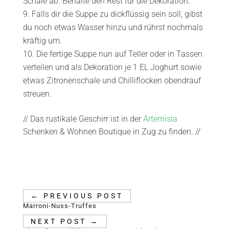
Schale ab. Behalte den Rest für die Dekoration.
Falls dir die Suppe zu dickflüssig sein soll, gibst
du noch etwas Wasser hinzu und rührst nochmals
kräftig um.
Die fertige Suppe nun auf Teller oder in Tassen
verteilen und als Dekoration je 1 EL Joghurt sowie
etwas Zitronenschale und Chilliflocken obendrauf
streuen.
// Das rustikale Geschirr ist in der
Artemisia
Schenken & Wohnen Boutique in Zug zu finden. //
←
PREVIOUS POST
Marroni-Nuss-Truffes
NEXT POST
→