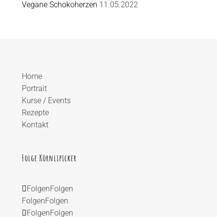
Vegane Schokoherzen
11.05.2022
Home
Portrait
Kurse / Events
Rezepte
Kontakt
Folge Körnlipicker
Folgen
Folgen
Folgen
Folgen
Folgen
Folgen