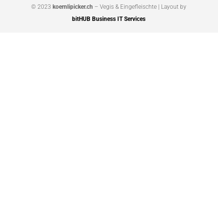
© 2023
koernlipicker.ch
– Vegis & Eingefleischte | Layout by
bitHUB Business IT Services