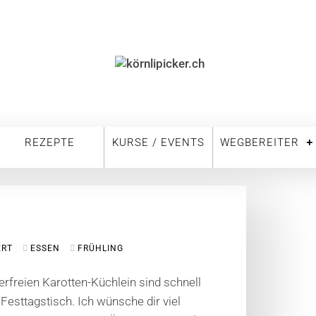
REZEPTE
KURSE / EVENTS
WEGBEREITER
ERT
ESSEN
FRÜHLING
rfreien Karotten-Küchlein sind schnell
Festtagstisch. Ich wünsche dir viel