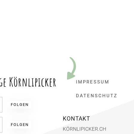
ge Körnlipicker
IMPRESSUM
DATENSCHUTZ
FOLGEN
KONTAKT
FOLGEN
KÖRNLIPICKER.CH