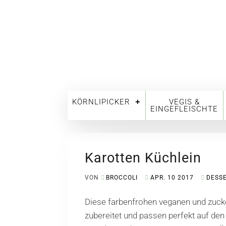
KÖRNLIPICKER
VEGIS &
EINGEFLEISCHTE
Karotten Küchlein
VON
BROCCOLI
APR. 10 2017
DESS
Diese farbenfrohen veganen und zucke
zubereitet und passen perfekt auf den 