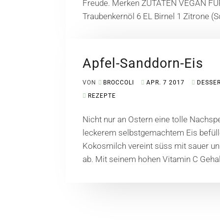
Freude. Merken ZUTATEN VEGAN FÜ
Traubenkernöl 6 EL Birnel 1 Zitrone (S
Apfel-Sanddorn-Eis
VON
BROCCOLI
APR. 7 2017
DESSE
REZEPTE
Nicht nur an Ostern eine tolle Nachsp
leckerem selbstgemachtem Eis befüll
Kokosmilch vereint süss mit sauer u
ab. Mit seinem hohen Vitamin C Gehal