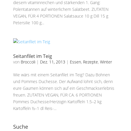
diesem vitaminreichen und stärkenden 1. Gang:
Polentatannen auf winterlichem Salatbeet. ZUTATEN
VEGAN, FÜR 4 PORTIONEN Salatsauce 10 g Dill 15 g
Petersilie 100 g...
Seitanfilet im Teig
von
Broccoli
|
Dez. 11, 2013
|
Essen
,
Rezepte
,
Winter
Wie wärs mit einem Seitanfilet im Teig? Dazu Bohnen
und Pommes Duchesse. Der Aufwand lohnt sich, denn
eure Gaumen können sich auf ein Geschmackserlebnis
freuen. ZUTATEN VEGAN, FÜR CA. 6 PORTIONEN
Pommes Duchesse/Herzogin Kartoffeln 1.5–2 kg
Kartoffeln ½–1 dl Reis-...
Suche