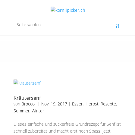
Seite wählen
Kräutersenf
von
Broccoli
|
Nov. 19, 2017
|
Essen
,
Herbst
,
Rezepte
,
Sommer
,
Winter
Dieses einfache und zuckerfreie Grundrezept für Senf ist
schnell zubereitet und macht erst noch Spass. Jetzt