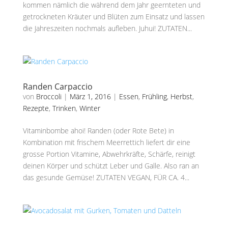
kommen nämlich die während dem Jahr geernteten und
getrockneten Kräuter und Blüten zum Einsatz und lassen
die Jahreszeiten nochmals aufleben. Juhui! ZUTATEN...
Randen Carpaccio
von
Broccoli
|
März 1, 2016
|
Essen
,
Frühling
,
Herbst
,
Rezepte
,
Trinken
,
Winter
Vitaminbombe ahoi! Randen (oder Rote Bete) in
Kombination mit frischem Meerrettich liefert dir eine
grosse Portion Vitamine, Abwehrkräfte, Schärfe, reinigt
deinen Körper und schützt Leber und Galle. Also ran an
das gesunde Gemüse! ZUTATEN VEGAN, FÜR CA. 4...