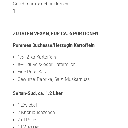
Geschmackserlebnis freuen.
ZUTATEN VEGAN, FÜR CA. 6 PORTIONEN
Pommes Duchesse/Herzogin Kartoffeln
1.5–2 kg Kartoffeln
½–1 dl Reis- oder Hafermilch
Eine Prise Salz
Gewürze: Paprika, Salz, Muskatnuss
Seitan-Sud, ca. 1.2 Liter
1 Zwiebel
2 Knoblauchzehen
2 dl Rosé
1 l Wasser