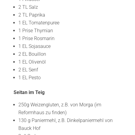
2 TL Salz
2 TL Paprika
1 EL Tomatenpuree
1 Prise Thymian
1 Prise Rosmarin
1 EL Sojasauce
2 EL Bouillon
1 EL Olivenöl
2 EL Senf
1 EL Pesto
Seitan im Teig
250g Weizengluten, z.B. von Morga (im
Reformhaus zu finden)
130 g Paniermehl, z.B. Dinkelpaniermehl von
Bauck Hof