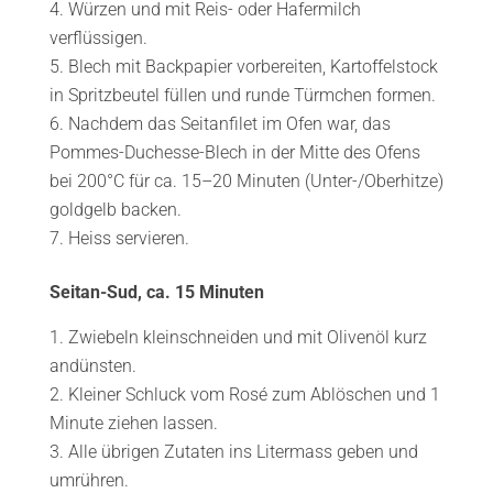
Würzen und mit Reis- oder Hafermilch
verflüssigen.
Blech mit Backpapier vorbereiten, Kartoffelstock
in Spritzbeutel füllen und runde Türmchen formen.
Nachdem das Seitanfilet im Ofen war, das
Pommes-Duchesse-Blech in der Mitte des Ofens
bei 200°C für ca. 15–20 Minuten (Unter-/Oberhitze)
goldgelb backen.
Heiss servieren.
Seitan-Sud, ca. 15 Minuten
Zwiebeln kleinschneiden und mit Olivenöl kurz
andünsten.
Kleiner Schluck vom Rosé zum Ablöschen und 1
Minute ziehen lassen.
Alle übrigen Zutaten ins Litermass geben und
umrühren.