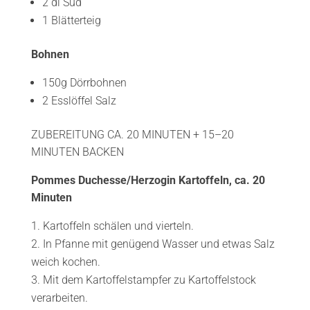
2 dl Sud
1 Blätterteig
Bohnen
150g Dörrbohnen
2 Esslöffel Salz
ZUBEREITUNG CA. 20 MINUTEN + 15–20
MINUTEN BACKEN
Pommes Duchesse/Herzogin Kartoffeln, ca. 20
Minuten
Kartoffeln schälen und vierteln.
In Pfanne mit genügend Wasser und etwas Salz
weich kochen.
Mit dem Kartoffelstampfer zu Kartoffelstock
verarbeiten.