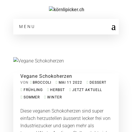
MENU
Vegane Schokoherzen
VON
BROCCOLI
MAI 11 2022
DESSERT
FRÜHLING
HERBST
JETZT AKTUELL
SOMMER
WINTER
Diese veganen Schokoherzen sind super
einfach herzustellen äusserst lecker frei von
Industriezucker und sagen mehr als