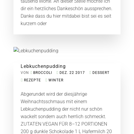
tausend Worte. An dieser Stelle möchte ich
dir ein herzliches Dankeschön aussprechen.
Danke dass du hier mitdabei bist sei es seit
kurzem oder
Lebkuchenpudding
VON
BROCCOLI
DEZ. 22 2017
DESSERT
REZEPTE
WINTER
Abgerundet wird der diesjährige
Weihnachtsschmaus mit einem
Lebkuchenpudding der nicht nur schön
wackelt sondern auch herrlich schmeckt.
ZUTATEN VEGAN FÜR 8–12 PORTIONEN
200 g dunkle Schokolade 1 L Hafermilch 20