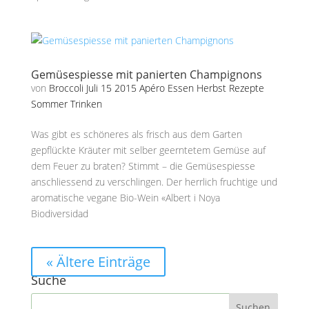
Gemüsespiesse mit panierten Champignons
von
Broccoli
Juli 15 2015
Apéro
Essen
Herbst
Rezepte
Sommer
Trinken
Was gibt es schöneres als frisch aus dem Garten
gepflückte Kräuter mit selber geerntetem Gemüse auf
dem Feuer zu braten? Stimmt – die Gemüsespiesse
anschliessend zu verschlingen. Der herrlich fruchtige und
aromatische vegane Bio-Wein «Albert i Noya
Biodiversidad
« Ältere Einträge
Suche