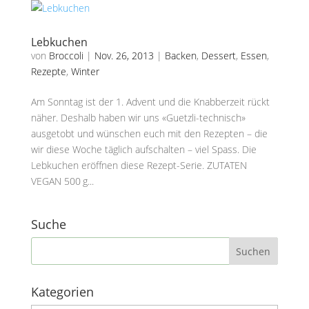
Lebkuchen
von
Broccoli
|
Nov. 26, 2013
|
Backen
,
Dessert
,
Essen
,
Rezepte
,
Winter
Am Sonntag ist der 1. Advent und die Knabberzeit rückt
näher. Deshalb haben wir uns «Guetzli-technisch»
ausgetobt und wünschen euch mit den Rezepten – die
wir diese Woche täglich aufschalten – viel Spass. Die
Lebkuchen eröffnen diese Rezept-Serie. ZUTATEN
VEGAN 500 g...
Suche
Kategorien