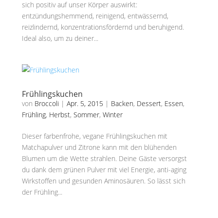
sich positiv auf unser Körper auswirkt:
entzündungshemmend, reinigend, entwässernd,
reizlindernd, konzentrationsfördernd und beruhigend.
Ideal also, um zu deiner...
Frühlingskuchen
von
Broccoli
|
Apr. 5, 2015
|
Backen
,
Dessert
,
Essen
,
Frühling
,
Herbst
,
Sommer
,
Winter
Dieser farbenfrohe, vegane Frühlingskuchen mit
Matchapulver und Zitrone kann mit den blühenden
Blumen um die Wette strahlen. Deine Gäste versorgst
du dank dem grünen Pulver mit viel Energie, anti-aging
Wirkstoffen und gesunden Aminosäuren. So lässt sich
der Frühling...