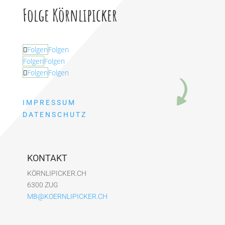
Folge Körnlipicker
Folgen
Folgen
Folgen
Folgen
Folgen
Folgen
IMPRESSUM
DATENSCHUTZ
KONTAKT
KÖRNLIPICKER.CH
6300 ZUG
MB@KOERNLIPICKER.CH