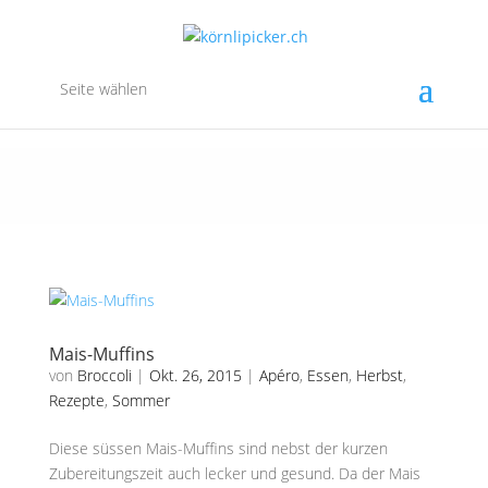
Seite wählen
Mais-Muffins
von
Broccoli
|
Okt. 26, 2015
|
Apéro
,
Essen
,
Herbst
,
Rezepte
,
Sommer
Diese süssen Mais-Muffins sind nebst der kurzen
Zubereitungszeit auch lecker und gesund. Da der Mais