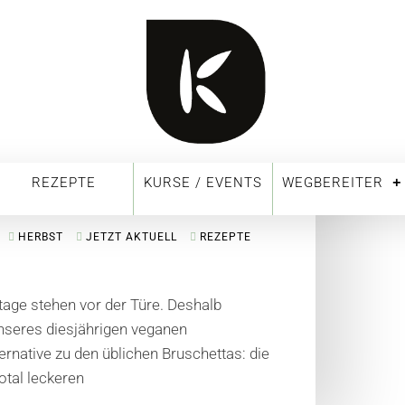
REZEPTE
KURSE / EVENTS
WEGBEREITER
HERBST
JETZT AKTUELL
REZEPTE
ttage stehen vor der Türe. Deshalb
nseres diesjährigen veganen
rnative zu den üblichen Bruschettas: die
otal leckeren