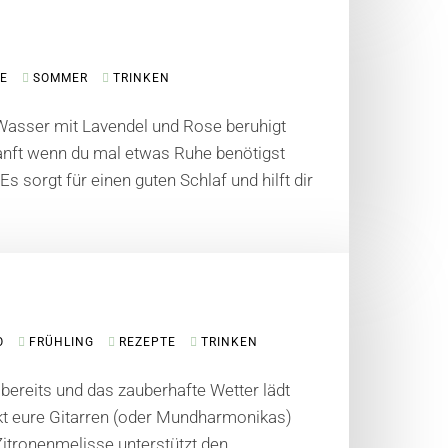
TE
SOMMER
TRINKEN
asser mit Lavendel und Rose beruhigt
anft wenn du mal etwas Ruhe benötigst
Es sorgt für einen guten Schlaf und hilft dir
O
FRÜHLING
REZEPTE
TRINKEN
 bereits und das zauberhafte Wetter lädt
kt eure Gitarren (oder Mundharmonikas)
Zitronenmelisse unterstützt den