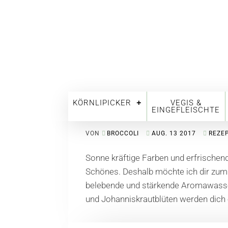
KÖRNLIPICKER
VEGIS &
Feenwasser
EINGEFLEISCHTE
VON
BROCCOLI
AUG. 13 2017
REZE
Sonne kräftige Farben und erfrischen
Schönes. Deshalb möchte ich dir zum
belebende und stärkende Aromawasse
und Johanniskrautblüten werden dich