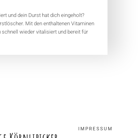
ert und dein Durst hat dich eingeholt?
rstlöscher. Mit den enthaltenen Vitaminen
hnell wieder vitalisiert und bereit für
IMPRESSUM
ge Körnlipicker