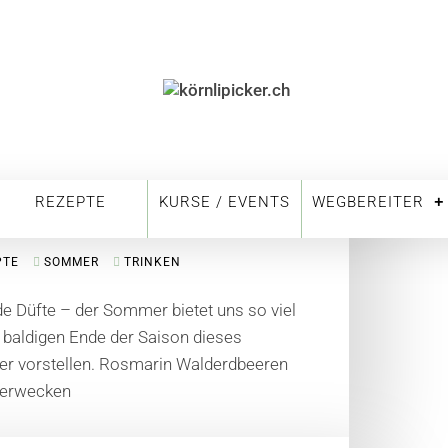
REZEPTE
KURSE / EVENTS
WEGBEREITER
PTE
SOMMER
TRINKEN
de Düfte – der Sommer bietet uns so viel
 baldigen Ende der Saison dieses
r vorstellen. Rosmarin Walderdbeeren
 erwecken