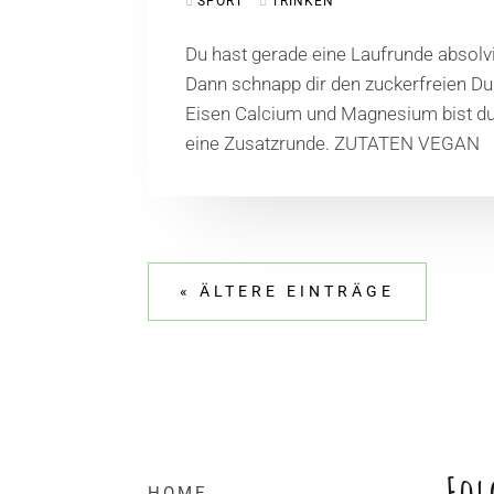
SPORT
TRINKEN
Du hast gerade eine Laufrunde absolvi
Dann schnapp dir den zuckerfreien Du
Eisen Calcium und Magnesium bist du sc
eine Zusatzrunde. ZUTATEN VEGAN
« ÄLTERE EINTRÄGE
Fol
HOME