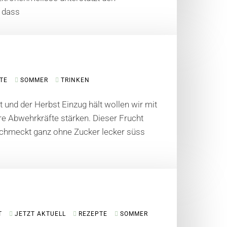
t dass
TE
SOMMER
TRINKEN
 und der Herbst Einzug hält wollen wir mit
 Abwehrkräfte stärken. Dieser Frucht
 schmeckt ganz ohne Zucker lecker süss
T
JETZT AKTUELL
REZEPTE
SOMMER