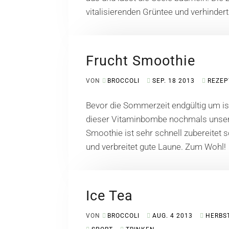
vitalisierenden Grüntee und verhinder
Frucht Smoothie
VON
BROCCOLI
SEP. 18 2013
REZEP
Bevor die Sommerzeit endgültig um ist
dieser Vitaminbombe nochmals unsere
Smoothie ist sehr schnell zubereitet
und verbreitet gute Laune. Zum Wohl!
Ice Tea
VON
BROCCOLI
AUG. 4 2013
HERBS