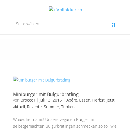
Seite wählen
Miniburger mit Bulgurbratling
von
Broccoli
|
Juli 13, 2015
|
Apéro
,
Essen
,
Herbst
,
Jetzt
aktuell
,
Rezepte
,
Sommer
,
Trinken
Woaw, her damit! Unsere veganen Burger mit
selbstgemachten Bulgurbratlingen schmecken so toll wie