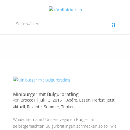
Seite wählen
Miniburger mit Bulgurbratling
von
Broccoli
|
Juli 13, 2015
|
Apéro
,
Essen
,
Herbst
,
Jetzt
aktuell
,
Rezepte
,
Sommer
,
Trinken
Woaw, her damit! Unsere veganen Burger mit
selbstgemachten Bulgurbratlingen schmecken so toll wie