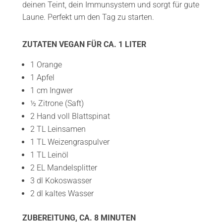
deinen Teint, dein Immunsystem und sorgt für gute
Laune. Perfekt um den Tag zu starten.
ZUTATEN VEGAN FÜR CA. 1 LITER
1 Orange
1 Apfel
1 cm Ingwer
½ Zitrone (Saft)
2 Hand voll Blattspinat
2 TL Leinsamen
1 TL Weizengraspulver
1 TL Leinöl
2 EL Mandelsplitter
3 dl Kokoswasser
2 dl kaltes Wasser
ZUBEREITUNG, CA. 8 MINUTEN