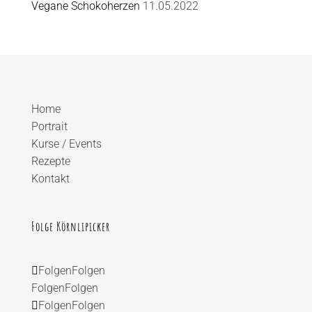
Vegane Schokoherzen
11.05.2022
Home
Portrait
Kurse / Events
Rezepte
Kontakt
Folge Körnlipicker
Folgen
Folgen
Folgen
Folgen
Folgen
Folgen