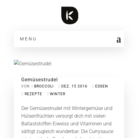
MENU
Gemüsestrudel
VON
BROCCOLI
DEZ. 15 2016
ESSEN
REZEPTE
WINTER
Der Gemüsestrudel mit Wintergemüse und
Hülsenfrüchten versorgt dich mit vielen
Ballaststoffen Eiweiss und Vitaminen und
sättigt zugleich wunderbar. Die Currysauce