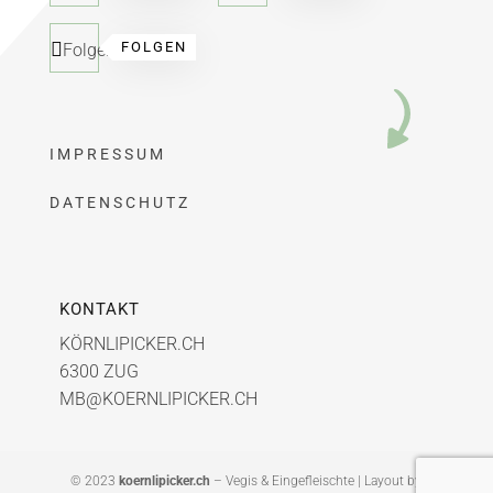
FOLGEN
Folgen
IMPRESSUM
DATENSCHUTZ
KONTAKT
KÖRNLIPICKER.CH
6300 ZUG
MB@KOERNLIPICKER.CH
© 2023
koernlipicker.ch
– Vegis & Eingefleischte | Layout by