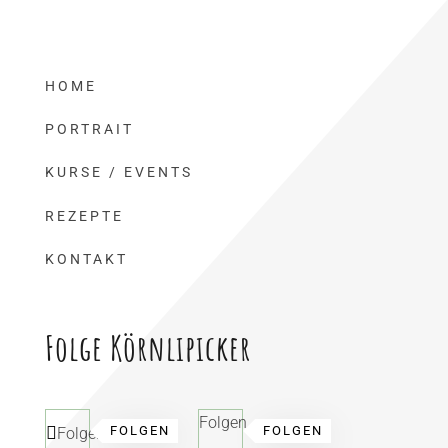
HOME
PORTRAIT
KURSE / EVENTS
REZEPTE
KONTAKT
Folge Körnlipicker
Folgen
FOLGEN
FOLGEN
Folgen