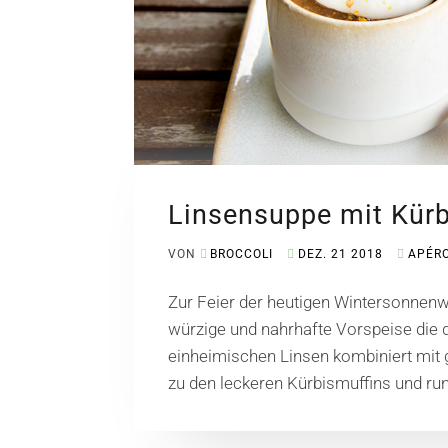
Linsensuppe mit Kür
VON
BROCCOLI
DEZ. 21 2018
APÉR
Zur Feier der heutigen Wintersonnen
würzige und nahrhafte Vorspeise die d
einheimischen Linsen kombiniert mit
zu den leckeren Kürbismuffins und ru