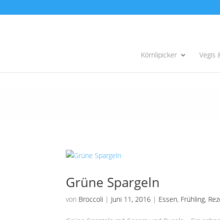
Körnlipicker
Vegis 
Grüne Spargeln
von
Broccoli
|
Juni 11, 2016
|
Essen
,
Frühling
,
Rez