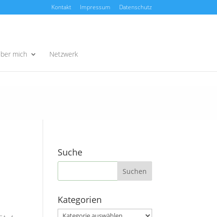
Kontakt
Impressum
Datenschutz
ber mich
Netzwerk
Suche
Kategorien
Kategorien