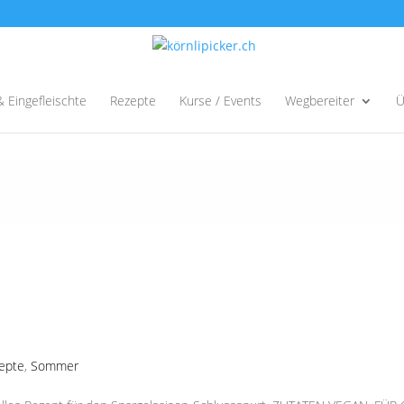
& Eingefleischte
Rezepte
Kurse / Events
Wegbereiter
Ü
epte
,
Sommer