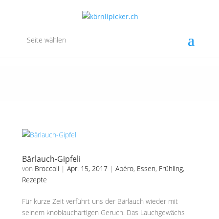
Seite wählen
Bärlauch-Gipfeli
von
Broccoli
|
Apr. 15, 2017
|
Apéro
,
Essen
,
Frühling
,
Rezepte
Für kurze Zeit verführt uns der Bärlauch wieder mit
seinem knoblauchartigen Geruch. Das Lauchgewächs