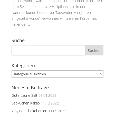
diesem wohlig-wärmenden Gericht das Leben feiern. Mit
dem Sellerie (eine uralte Heilpflanze die in der
Naturheilkunde bereits vor Tausenden von Jahren
eingesetzt wurde) verwöhnen wir unseren Körper mit
heilenden...
Suche
Kategorien
Kategorien
Neueste Beiträge
Gute Laune Saft
09.01.2023
Lebkuchen Kakao
11.12.2022
Vegane Schokoherzen
11.05.2022