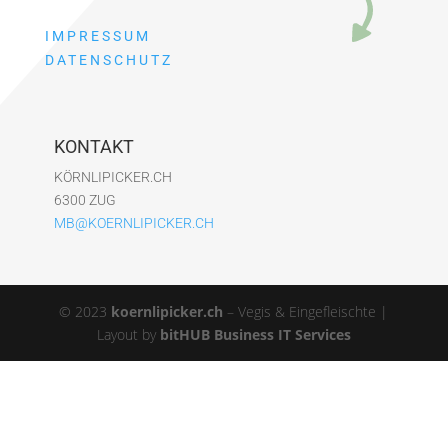
IMPRESSUM
DATENSCHUTZ
KONTAKT
KÖRNLIPICKER.CH
6300 ZUG
MB@KOERNLIPICKER.CH
© 2023
koernlipicker.ch
– Vegis & Eingefleischte |
Layout by
bitHUB Business IT Services