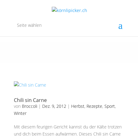
Seite wählen
Chili sin Carne
von
Broccoli
|
Dez. 9, 2012
|
Herbst
,
Rezepte
,
Sport
,
Winter
Mit diesem feurigen Gericht kannst du der Kälte trotzen
und dich beim Essen aufwärmen. Dieses Chili sin Carne