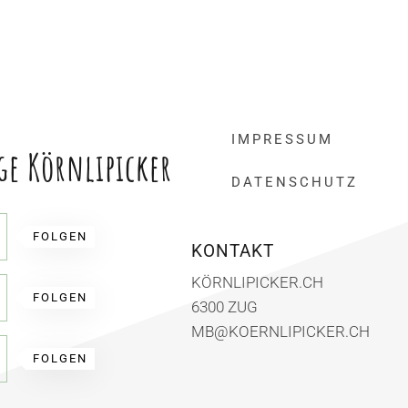
IMPRESSUM
ge Körnlipicker
DATENSCHUTZ
FOLGEN
KONTAKT
KÖRNLIPICKER.CH
FOLGEN
6300 ZUG
MB@KOERNLIPICKER.CH
FOLGEN