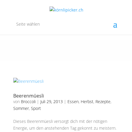
Seite wählen
Beerenmüesli
von
Broccoli
|
Juli 29, 2013
|
Essen
,
Herbst
,
Rezepte
,
Sommer
,
Sport
Dieses Beerenmüesli versorgt dich mit der nötigen
Energie, um den anstehenden Tag gekonnt zu meistern.