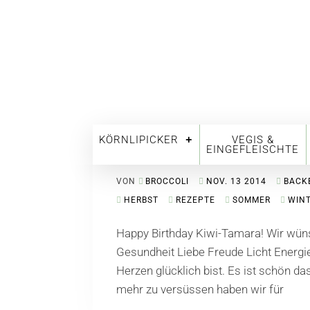
KÖRNLIPICKER
VEGIS &
Schokokuchen
EINGEFLEISCHTE
VON
BROCCOLI
NOV. 13 2014
BACK
HERBST
REZEPTE
SOMMER
WIN
Happy Birthday Kiwi-Tamara! Wir wüns
Gesundheit Liebe Freude Licht Energi
Herzen glücklich bist. Es ist schön da
mehr zu versüssen haben wir für