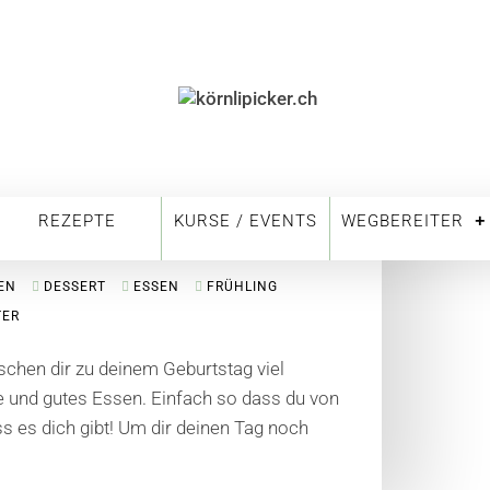
REZEPTE
KURSE / EVENTS
WEGBEREITER
EN
DESSERT
ESSEN
FRÜHLING
TER
chen dir zu deinem Geburtstag viel
e und gutes Essen. Einfach so dass du von
ss es dich gibt! Um dir deinen Tag noch