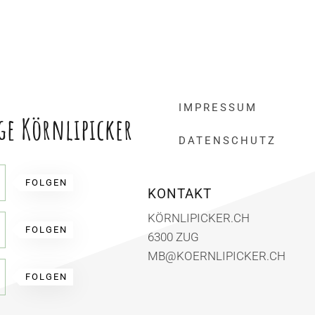
IMPRESSUM
ge Körnlipicker
DATENSCHUTZ
FOLGEN
KONTAKT
KÖRNLIPICKER.CH
FOLGEN
6300 ZUG
MB@KOERNLIPICKER.CH
FOLGEN