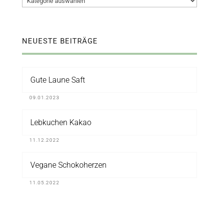
NEUESTE BEITRÄGE
Gute Laune Saft
09.01.2023
Lebkuchen Kakao
11.12.2022
Vegane Schokoherzen
11.05.2022