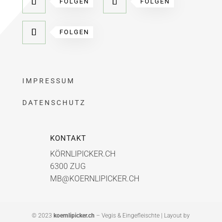
FOLGEN
FOLGEN
FOLGEN
IMPRESSUM
DATENSCHUTZ
KONTAKT
KÖRNLIPICKER.CH
6300 ZUG
MB@KOERNLIPICKER.CH
© 2023
koernlipicker.ch
– Vegis & Eingefleischte | Layout by