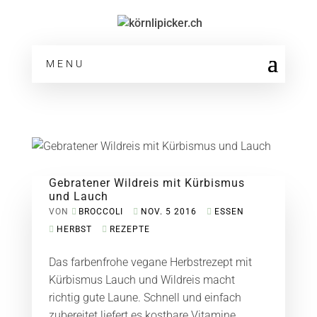
MENU
Gebratener Wildreis mit Kürbismus
und Lauch
VON
BROCCOLI
NOV. 5 2016
ESSEN
HERBST
REZEPTE
Das farbenfrohe vegane Herbstrezept mit
Kürbismus Lauch und Wildreis macht
richtig gute Laune. Schnell und einfach
zubereitet liefert es kostbare Vitamine