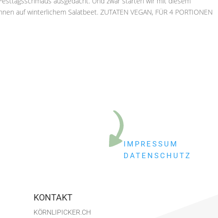
Festtagsschmaus ausgedacht. Und zwar starten wir mit diesem
tannen auf winterlichem Salatbeet. ZUTATEN VEGAN, FÜR 4 PORTIONEN
IMPRESSUM
DATENSCHUTZ
KONTAKT
KÖRNLIPICKER.CH