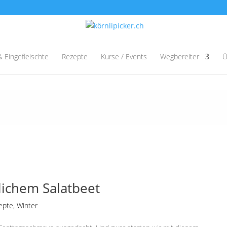
& Eingefleischte
Rezepte
Kurse / Events
Wegbereiter
Ü
lichem Salatbeet
epte
,
Winter