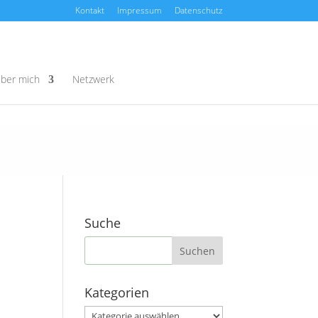
Kontakt
Impressum
Datenschutz
ber mich
Netzwerk
Suche
Kategorien
Kategorien