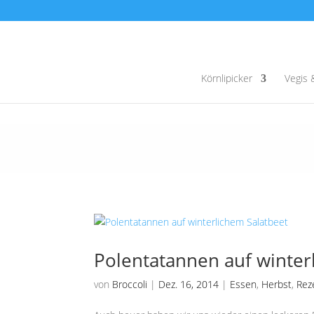
Körnlipicker
Vegis 
Polentatannen auf winter
von
Broccoli
|
Dez. 16, 2014
|
Essen
,
Herbst
,
Rez