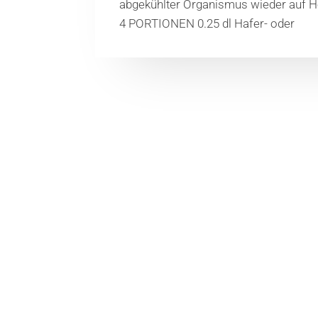
abgekühlter Organismus wieder au
4 PORTIONEN 0.25 dl Hafer- oder