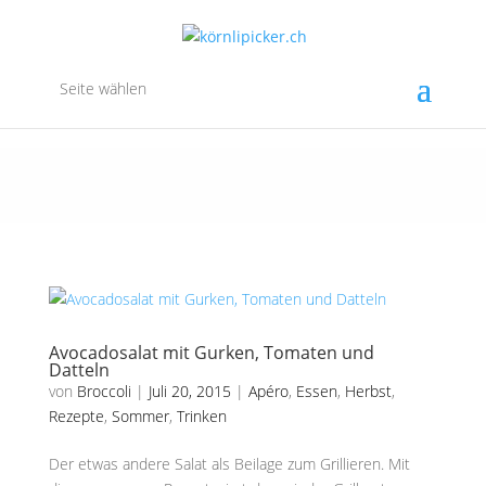
Seite wählen
Avocadosalat mit Gurken, Tomaten und
Datteln
von
Broccoli
|
Juli 20, 2015
|
Apéro
,
Essen
,
Herbst
,
Rezepte
,
Sommer
,
Trinken
Der etwas andere Salat als Beilage zum Grillieren. Mit