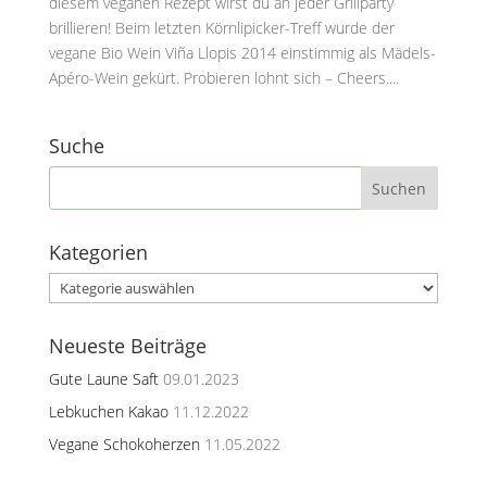
diesem veganen Rezept wirst du an jeder Grillparty
brillieren! Beim letzten Körnlipicker-Treff wurde der
vegane Bio Wein Viña Llopis 2014 einstimmig als Mädels-
Apéro-Wein gekürt. Probieren lohnt sich – Cheers....
Suche
Kategorien
Kategorien
Neueste Beiträge
Gute Laune Saft
09.01.2023
Lebkuchen Kakao
11.12.2022
Vegane Schokoherzen
11.05.2022