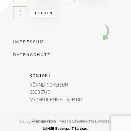
FOLGEN
IMPRESSUM
DATENSCHUTZ
KONTAKT
KÖRNLIPICKER.CH
6300 ZUG
MB@KOERNLIPICKER.CH
© 2023
koernlipicker.ch
– Vegis & Eingefleischte | Layout by
bitHUB Business IT Services