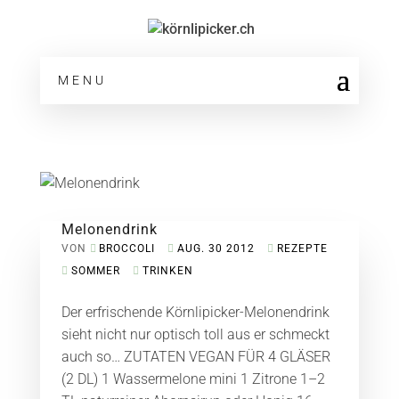
MENU
Melonendrink
VON
BROCCOLI
AUG. 30 2012
REZEPTE
SOMMER
TRINKEN
Der erfrischende Körnlipicker-Melonendrink
sieht nicht nur optisch toll aus er schmeckt
auch so… ZUTATEN VEGAN FÜR 4 GLÄSER
(2 DL) 1 Wassermelone mini 1 Zitrone 1–2