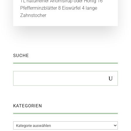
TL naturreiner Ahornsirup oder Honig 16
Pfefferminzblätter 8 Eiswürfel 4 lange
Zahnstocher
SUCHE
KATEGORIEN
Kategorien