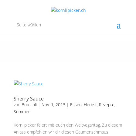
Seite wählen
Sherry Sauce
von
Broccoli
|
Nov. 1, 2013
|
Essen
,
Herbst
,
Rezepte
,
Sommer
Körnlipicker feiert mit euch den Weltvegantag. Zu diesem
Anlass empfehlen wir dir diesen Gaumenschmaus: