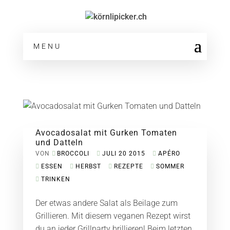
MENU
Avocadosalat mit Gurken Tomaten
und Datteln
VON
BROCCOLI
JULI 20 2015
APÉRO
ESSEN
HERBST
REZEPTE
SOMMER
TRINKEN
Der etwas andere Salat als Beilage zum
Grillieren. Mit diesem veganen Rezept wirst
du an jeder Grillparty brillieren! Beim letzten