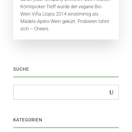
Körnlipicker-Treff wurde der vegane Bio
Wein Viña Llopis 2014 einstimmig als
Mädels-Apéro-Wein gekürt. Probieren lohnt
sich – Cheers.
SUCHE
KATEGORIEN