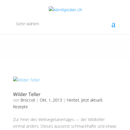
Seite wählen
Wilder Teller
von
Broccoli
|
Okt. 1, 2013
|
Herbst
,
Jetzt aktuell
,
Rezepte
Zur Feier des Weltvegetariertages — der Wildteller
einmal anders. Dieses äusserst schmackhafte und etwas