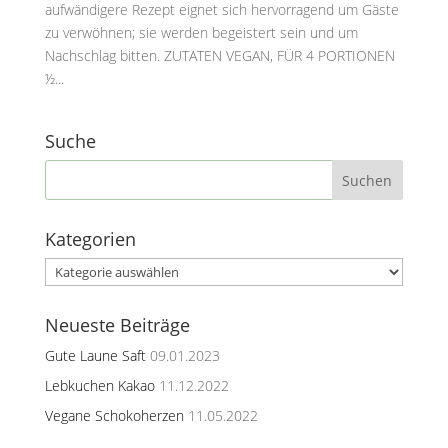
aufwändigere Rezept eignet sich hervorragend um Gäste
zu verwöhnen; sie werden begeistert sein und um
Nachschlag bitten. ZUTATEN VEGAN, FÜR 4 PORTIONEN
½...
Suche
Kategorien
Kategorien
Neueste Beiträge
Gute Laune Saft
09.01.2023
Lebkuchen Kakao
11.12.2022
Vegane Schokoherzen
11.05.2022