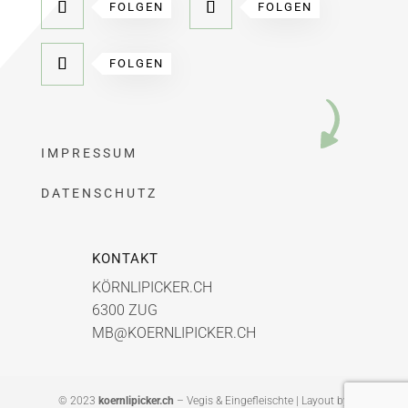
FOLGEN
FOLGEN
FOLGEN
IMPRESSUM
DATENSCHUTZ
KONTAKT
KÖRNLIPICKER.CH
6300 ZUG
MB@KOERNLIPICKER.CH
© 2023
koernlipicker.ch
– Vegis & Eingefleischte | Layout by