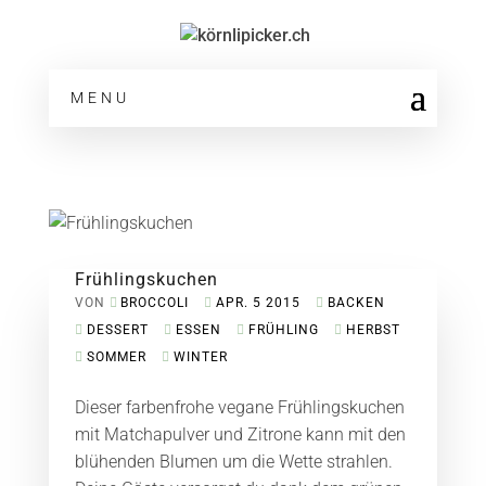
MENU
Frühlingskuchen
VON
BROCCOLI
APR. 5 2015
BACKEN
DESSERT
ESSEN
FRÜHLING
HERBST
SOMMER
WINTER
Dieser farbenfrohe vegane Frühlingskuchen
mit Matchapulver und Zitrone kann mit den
blühenden Blumen um die Wette strahlen.