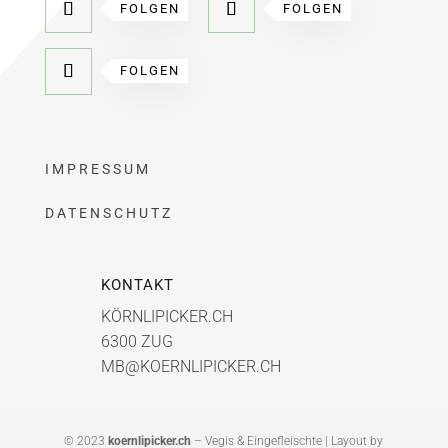
FOLGEN
FOLGEN
FOLGEN
IMPRESSUM
DATENSCHUTZ
KONTAKT
KÖRNLIPICKER.CH
6300 ZUG
MB@KOERNLIPICKER.CH
© 2023
koernlipicker.ch
– Vegis & Eingefleischte | Layout by