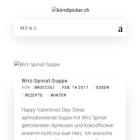
MENU
Wirz-Spinat-Suppe
VON
BROCCOLI
FEB. 14 2017
ESSEN
REZEPTE
WINTER
Happy Valentine’s Day. Diese
aphrodisierende Suppe mit Wirz Spinat
getrockneten Aprikosen und Kokosflocken
erwärmt nicht nur euer Herz. Ich wünsche