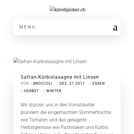
MENU
Safran-Kürbislasagne mit Linsen
VON
BROCCOLI
DEZ. 21 2017
ESSEN
HERBST
WINTER
Wir stürzen uns in den Vorratskeller
plündern die eingemachten Sommerfrüchte
wie Tomaten und das gelagerte
Herbstgemüse wie Pastinaken und Kürbis.