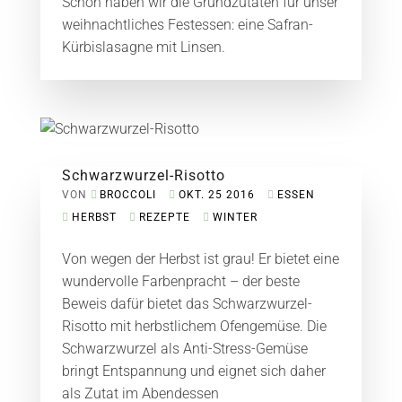
Schon haben wir die Grundzutaten für unser
weihnachtliches Festessen: eine Safran-
Kürbislasagne mit Linsen.
Schwarzwurzel-Risotto
VON
BROCCOLI
OKT. 25 2016
ESSEN
HERBST
REZEPTE
WINTER
Von wegen der Herbst ist grau! Er bietet eine
wundervolle Farbenpracht – der beste
Beweis dafür bietet das Schwarzwurzel-
Risotto mit herbstlichem Ofengemüse. Die
Schwarzwurzel als Anti-Stress-Gemüse
bringt Entspannung und eignet sich daher
als Zutat im Abendessen