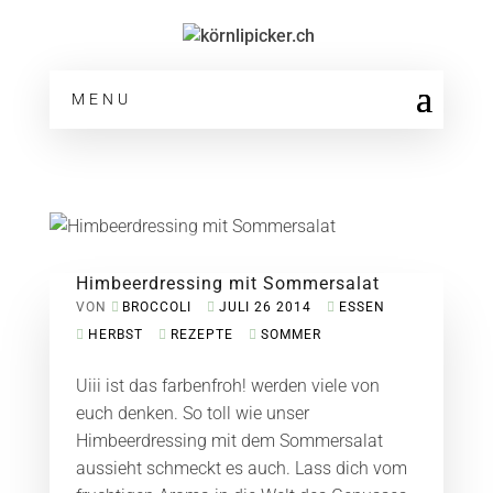
MENU
Himbeerdressing mit Sommersalat
VON
BROCCOLI
JULI 26 2014
ESSEN
HERBST
REZEPTE
SOMMER
Uiii ist das farbenfroh! werden viele von
euch denken. So toll wie unser
Himbeerdressing mit dem Sommersalat
aussieht schmeckt es auch. Lass dich vom