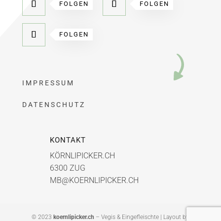
FOLGEN
FOLGEN
FOLGEN
IMPRESSUM
DATENSCHUTZ
KONTAKT
KÖRNLIPICKER.CH
6300 ZUG
MB@KOERNLIPICKER.CH
© 2023
koernlipicker.ch
– Vegis & Eingefleischte | Layout by