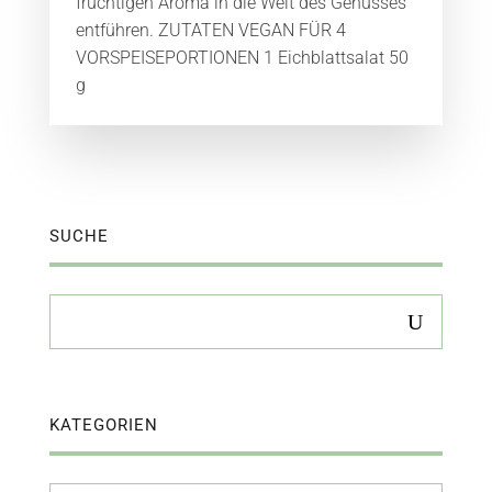
fruchtigen Aroma in die Welt des Genusses
entführen. ZUTATEN VEGAN FÜR 4
VORSPEISEPORTIONEN 1 Eichblattsalat 50
g
SUCHE
KATEGORIEN