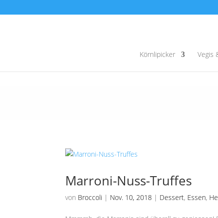
Körnlipicker
Vegis 
Marroni-Nuss-Truffes
von
Broccoli
|
Nov. 10, 2018
|
Dessert
,
Essen
,
He