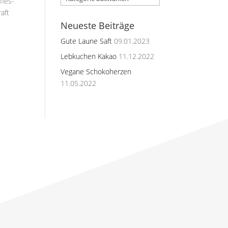
ffes-
aft
Neueste Beiträge
Gute Laune Saft
09.01.2023
Lebkuchen Kakao
11.12.2022
Vegane Schokoherzen
11.05.2022