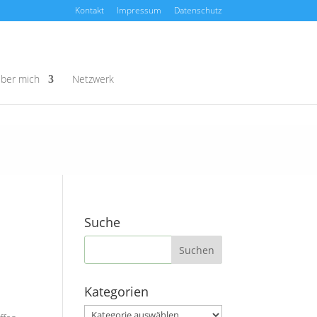
Kontakt
Impressum
Datenschutz
ber mich
Netzwerk
Suche
Kategorien
Kategorien