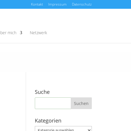
Kontakt
Impressum
Datenschutz
ber mich
Netzwerk
Suche
Kategorien
Kategorien