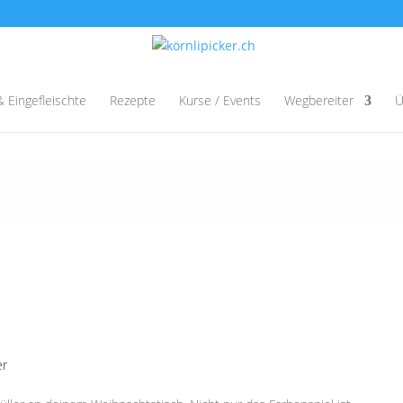
& Eingefleischte
Rezepte
Kurse / Events
Wegbereiter
Ü
er