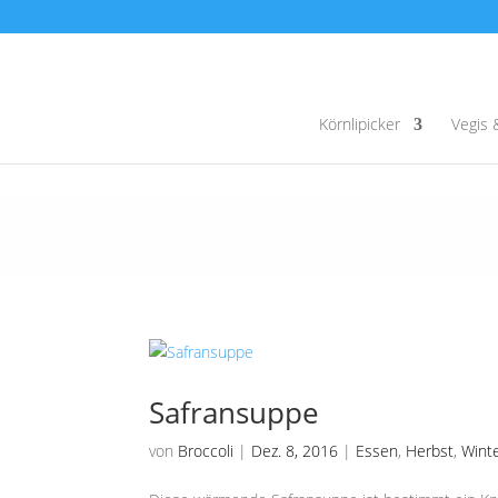
Körnlipicker
Vegis 
Safransuppe
von
Broccoli
|
Dez. 8, 2016
|
Essen
,
Herbst
,
Wint