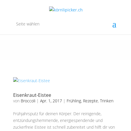
Seite wählen
Eisenkraut-Eistee
von
Broccoli
|
Apr. 1, 2017
|
Frühling
,
Rezepte
,
Trinken
Frühjahrsputz für deinen Körper. Der reinigende,
entzündungshemmende, energiespendende und
zuckerfreie Eistee ist schnell zubereitet und hilft dir von