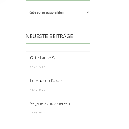
Kategorien
NEUESTE BEITRÄGE
Gute Laune Saft
09.01.2023
Lebkuchen Kakao
11.12.2022
Vegane Schokoherzen
11.05.2022