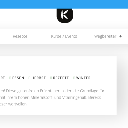
Rezepte
Kurse / Events
Wegbereiter
ERT
ESSEN
HERBST
REZEPTE
WINTER
n! Diese glutenfreien Früchtchen bilden die Grundlage für
mit ihrem hohen Mineralstoff- und Vitamingehalt. Bereits
ieser wertvollen