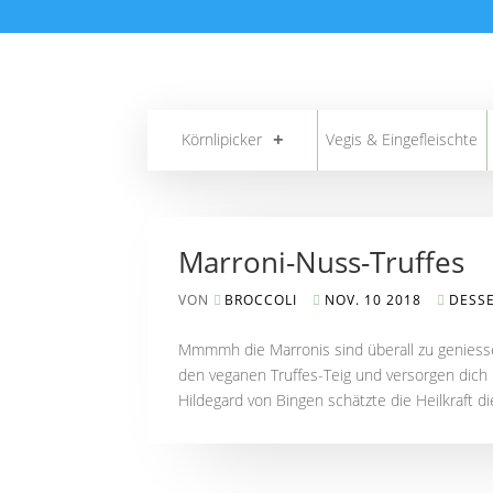
Körnlipicker
Vegis & Eingefleischte
Marroni-Nuss-Truffes
VON
BROCCOLI
NOV. 10 2018
DESS
Mmmmh die Marronis sind überall zu geniesse
den veganen Truffes-Teig und versorgen dich 
Hildegard von Bingen schätzte die Heilkraft d