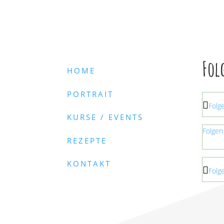
Fol
HOME
PORTRAIT
Folg
KURSE / EVENTS
Folgen
REZEPTE
KONTAKT
Folg