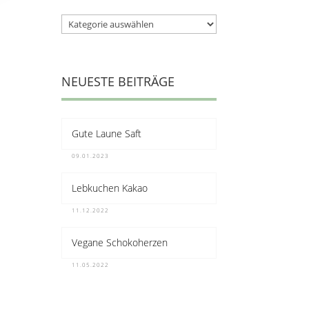
Kategorien
NEUESTE BEITRÄGE
Gute Laune Saft
09.01.2023
Lebkuchen Kakao
11.12.2022
Vegane Schokoherzen
11.05.2022