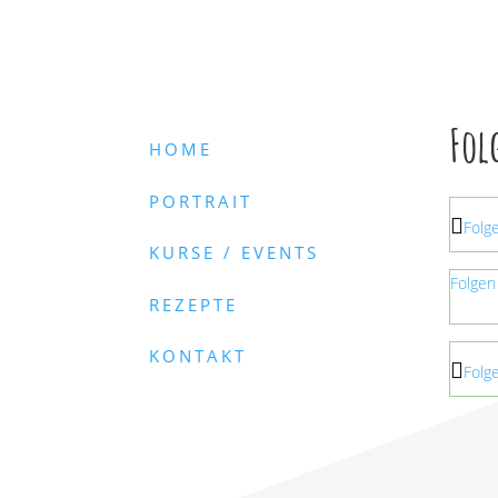
Fol
HOME
PORTRAIT
Folg
KURSE / EVENTS
Folgen
REZEPTE
KONTAKT
Folg