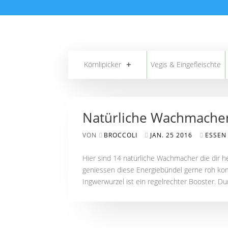
Körnlipicker
Vegis & Eingefleischte
Natürliche Wachmache
VON
BROCCOLI
JAN. 25 2016
ESSEN
Hier sind 14 natürliche Wachmacher die dir hel
geniessen diese Energiebündel gerne roh kom
Ingwerwurzel ist ein regelrechter Booster. Du