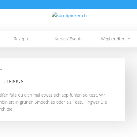
Rezepte
Kurse / Events
Wegbereiter
r
TRINKEN
fen falls du dich mal etwas schlapp fühlen solltest. Wir
biniert in grünen Smoothies oder als Tees. Ingwer Die
rch die