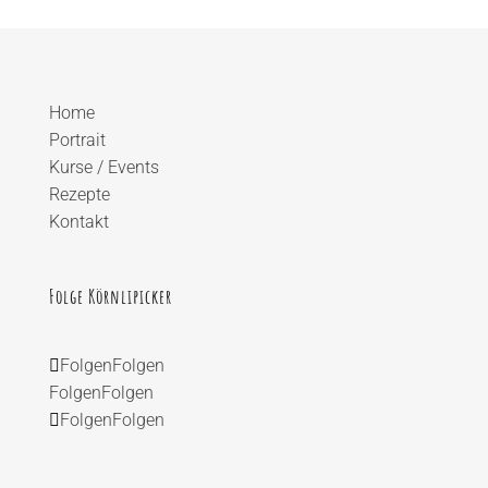
Home
Portrait
Kurse / Events
Rezepte
Kontakt
Folge Körnlipicker
Folgen
Folgen
Folgen
Folgen
Folgen
Folgen