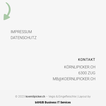
IMPRESSUM
DATENSCHUTZ
KONTAKT
KÖRNLIPICKER.CH
6300 ZUG
MB@KOERNLIPICKER.CH
© 2023
koernlipicker.ch
– Vegis & Eingefleischte | Layout by
bitHUB Business IT Services