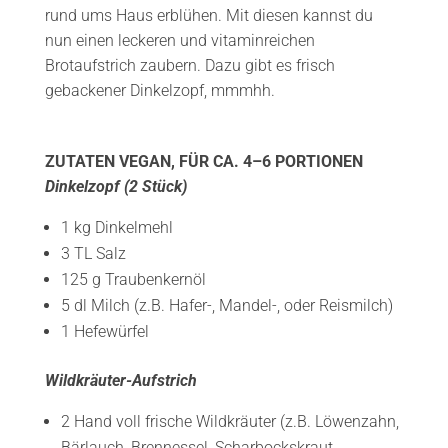
rund ums Haus erblühen. Mit diesen kannst du
nun einen leckeren und vitaminreichen
Brotaufstrich zaubern. Dazu gibt es frisch
gebackener Dinkelzopf, mmmhh.
ZUTATEN VEGAN, FÜR CA. 4–6 PORTIONEN
Dinkelzopf (2 Stück)
1 kg Dinkelmehl
3 TL Salz
125 g Traubenkernöl
5 dl Milch (z.B. Hafer-, Mandel-, oder Reismilch)
1 Hefewürfel
Wildkräuter-Aufstrich
2 Hand voll frische Wildkräuter (z.B. Löwenzahn,
Bärlauch, Brennessel, Scharbockskraut,