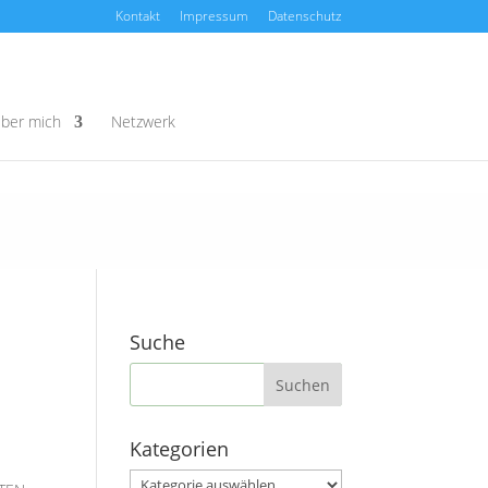
Kontakt
Impressum
Datenschutz
ber mich
Netzwerk
Suche
Kategorien
Kategorien