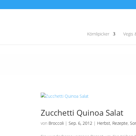
Körnlipicker
Vegis 
Zucchetti Quinoa Salat
von
Broccoli
|
Sep. 6, 2012
|
Herbst
,
Rezepte
,
So