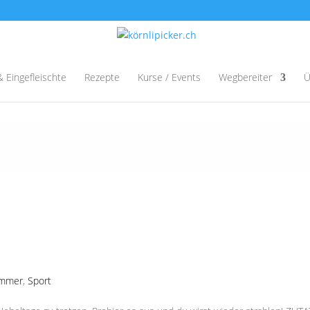
& Eingefleischte
Rezepte
Kurse / Events
Wegbereiter
Ü
mmer
,
Sport