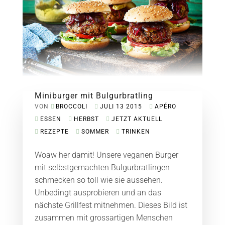
Miniburger mit Bulgurbratling
VON
BROCCOLI
JULI 13 2015
APÉRO
ESSEN
HERBST
JETZT AKTUELL
REZEPTE
SOMMER
TRINKEN
Woaw her damit! Unsere veganen Burger
mit selbstgemachten Bulgurbratlingen
schmecken so toll wie sie aussehen.
Unbedingt ausprobieren und an das
nächste Grillfest mitnehmen. Dieses Bild ist
zusammen mit grossartigen Menschen