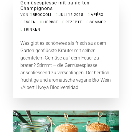
Gemüsespiesse mit panierten
Champignons
VON
BROCCOLI
JULI 15 2015
APÉRO
ESSEN
HERBST
REZEPTE
SOMMER
TRINKEN
Was gibt es schöneres als frisch aus dem
Garten gepflückte Kräuter mit selber
geerntetem Gemüse auf dem Feuer zu
braten? Stimmt – die Gemüsespiesse
anschliessend zu verschlingen. Der herrlich
fruchtige und aromatische vegane Bio-Wein
«Albert i Noya Biodiversidad