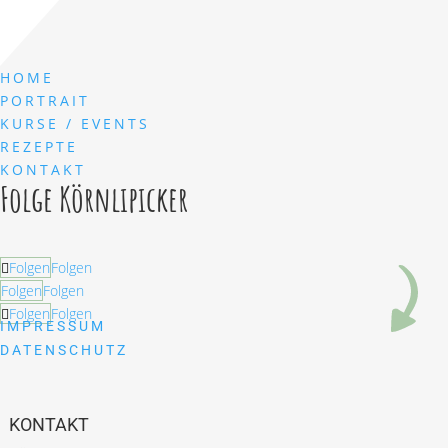
HOME
PORTRAIT
KURSE / EVENTS
REZEPTE
KONTAKT
Folge Körnlipicker
Folgen
Folgen
Folgen
Folgen
Folgen
Folgen
IMPRESSUM
DATENSCHUTZ
KONTAKT