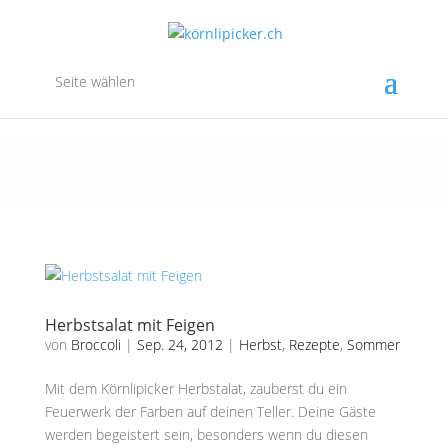
Seite wählen
Herbstsalat mit Feigen
von
Broccoli
|
Sep. 24, 2012
|
Herbst
,
Rezepte
,
Sommer
Mit dem Körnlipicker Herbstalat, zauberst du ein
Feuerwerk der Farben auf deinen Teller. Deine Gäste
werden begeistert sein, besonders wenn du diesen