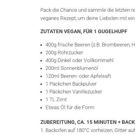
Pack die Chance und sammle die letzten rei
veganes Rezept, um deine Liebsten mit ei
ZUTATEN VEGAN, FÜR 1 GUGELHUPF
400g frische Beeren (z.B. Brombeeren, 
200g Rohrzucker
400g Dinkel oder Vollkornmehl
200ml Sonnenblumenöl
120ml Beeren- oder Apfelsaft
1 Päckchen Backpulver
1 Päckchen Vanillezucker
1 TL Zimt
Etwas Öl für die Form
ZUBEREITUNG, CA. 15 MINUTEN + BACK
Backofen auf 180°C vorheizen, Gitter auf