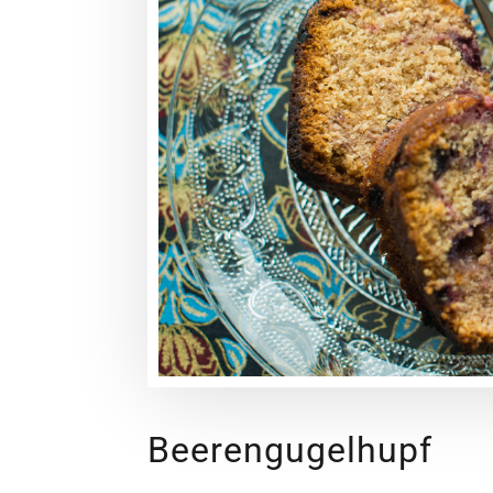
Beerengugelhupf