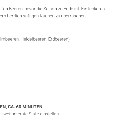
fen Beeren, bevor die Saison zu Ende ist. Ein leckeres
nem herrlich saftigen Kuchen zu überraschen.
Himbeeren, Heidelbeeren, Erdbeeren)
EN, CA. 60 MINUTEN
 zweitunterste Stufe einstellen