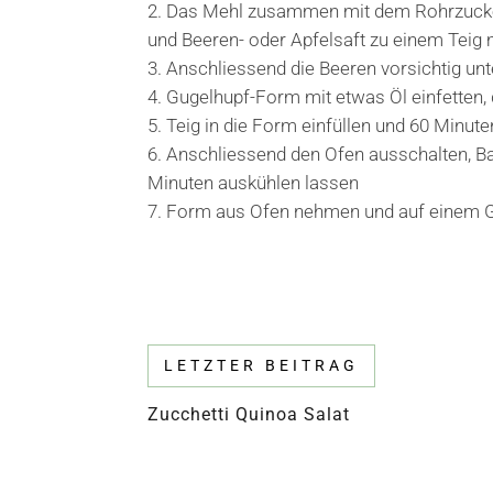
Das Mehl zusammen mit dem Rohrzucker,
und Beeren- oder Apfelsaft zu einem Teig
Anschliessend die Beeren vorsichtig un
Gugelhupf-Form mit etwas Öl einfetten, d
Teig in die Form einfüllen und 60 Minut
Anschliessend den Ofen ausschalten, Bac
Minuten auskühlen lassen
Form aus Ofen nehmen und auf einem Git
LETZTER BEITRAG
Zucchetti Quinoa Salat