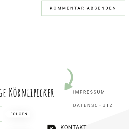
ge Körnlipicker
IMPRESSUM
DATENSCHUTZ
FOLGEN
KONTAKT