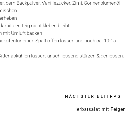
 dem Backpulver, Vanillezucker, Zimt, Sonnenblumenöl
 mischen
terheben
amit der Teig nicht kleben bleibt
en mit Umluft backen
kofentür einen Spalt offen lassen und noch ca. 10-15
ter abkühlen lassen, anschliessend stürzen & geniessen.
NÄCHSTER BEITRAG
Herbstsalat mit Feigen